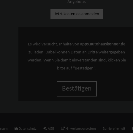
Angebote.
Jetzt kostenlos anmelden
Es wird versucht, Inhalte von
apps.autohauskenner.de
zu laden. Dabei können Daten an Dritte weitergegeben
werden. Wenn Sie damit einverstanden sind, klicken Sie
bitte auf "Bestätigen".
Bestätigen
essum
Datenschutz
AGB
Hinweisgebersystem
Barrierefreiheit