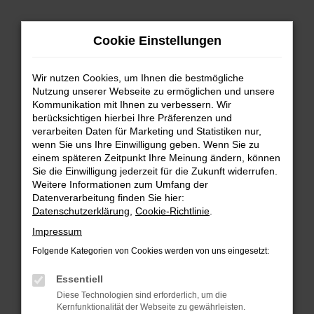
Zum
Cookie Einstellungen
Hauptinhalt
springen
Wir nutzen Cookies, um Ihnen die bestmögliche
FEHLER: NETWORK ERROR
Nutzung unserer Webseite zu ermöglichen und unsere
Kommunikation mit Ihnen zu verbessern. Wir
Beim Laden ist ein Fehler aufgetreten.
berücksichtigen hierbei Ihre Präferenzen und
Hier sind ein paar Tipps, die dir helfen können:
verarbeiten Daten für Marketing und Statistiken nur,
wenn Sie uns Ihre Einwilligung geben. Wenn Sie zu
einem späteren Zeitpunkt Ihre Meinung ändern, können
Überprüfe deine Firewall und deine
Sie die Einwilligung jederzeit für die Zukunft widerrufen.
Internetverbindung.
Weitere Informationen zum Umfang der
Laden andere Webseiten, zum Beispiel deine
Datenverarbeitung finden Sie hier:
Suchmaschine?
Datenschutzerklärung
,
Cookie-Richtlinie
.
Prüfe deine Browsererweiterungen.
Impressum
Manche Erweiterungen, wie Werbeblocker,
Folgende Kategorien von Cookies werden von uns eingesetzt:
können das Laden bestimmter Seiten
verhindern. Funktioniert die Seite in einem
Essentiell
anderen Browser oder in einem privaten
Diese Technologien sind erforderlich, um die
Fenster?
Kernfunktionalität der Webseite zu gewährleisten.