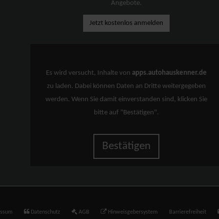
Angebote.
Jetzt kostenlos anmelden
Es wird versucht, Inhalte von
apps.autohauskenner.de
zu laden. Dabei können Daten an Dritte weitergegeben
werden. Wenn Sie damit einverstanden sind, klicken Sie
bitte auf "Bestätigen".
Bestätigen
essum
Datenschutz
AGB
Hinweisgebersystem
Barrierefreiheit