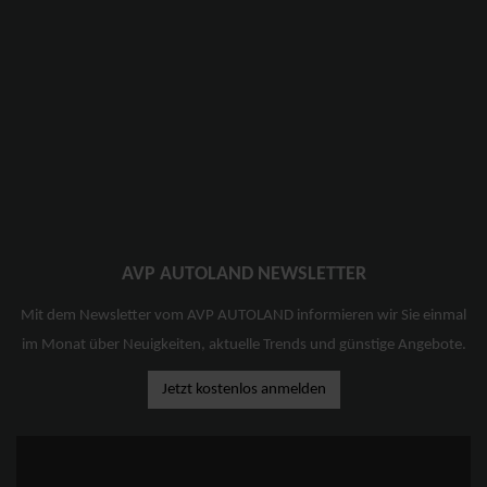
AVP AUTOLAND NEWSLETTER
Mit dem Newsletter vom AVP AUTOLAND informieren wir Sie einmal
im Monat über Neuigkeiten, aktuelle Trends und günstige Angebote.
Jetzt kostenlos anmelden