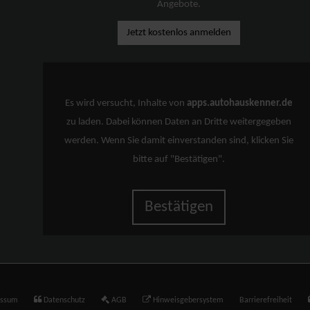
Angebote.
Jetzt kostenlos anmelden
Es wird versucht, Inhalte von
apps.autohauskenner.de
zu laden. Dabei können Daten an Dritte weitergegeben
werden. Wenn Sie damit einverstanden sind, klicken Sie
bitte auf "Bestätigen".
Bestätigen
essum
Datenschutz
AGB
Hinweisgebersystem
Barrierefreiheit