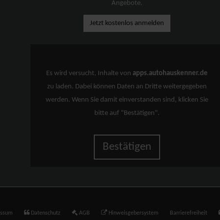
Angebote.
Jetzt kostenlos anmelden
Es wird versucht, Inhalte von
apps.autohauskenner.de
zu laden. Dabei können Daten an Dritte weitergegeben
werden. Wenn Sie damit einverstanden sind, klicken Sie
bitte auf "Bestätigen".
Bestätigen
essum
Datenschutz
AGB
Hinweisgebersystem
Barrierefreiheit