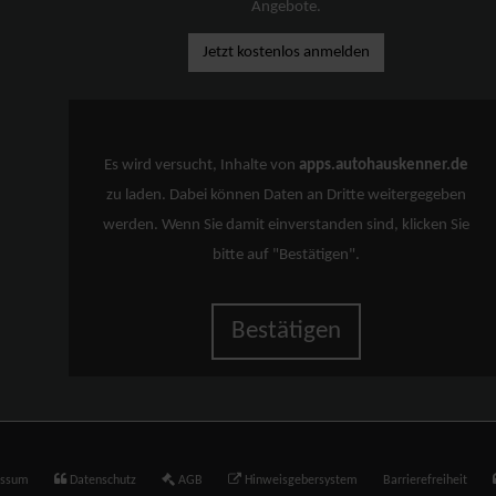
Angebote.
Jetzt kostenlos anmelden
Es wird versucht, Inhalte von
apps.autohauskenner.de
zu laden. Dabei können Daten an Dritte weitergegeben
werden. Wenn Sie damit einverstanden sind, klicken Sie
bitte auf "Bestätigen".
Bestätigen
essum
Datenschutz
AGB
Hinweisgebersystem
Barrierefreiheit