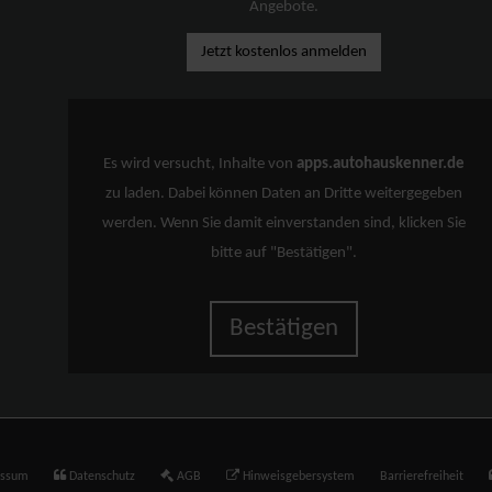
Angebote.
Jetzt kostenlos anmelden
Es wird versucht, Inhalte von
apps.autohauskenner.de
zu laden. Dabei können Daten an Dritte weitergegeben
werden. Wenn Sie damit einverstanden sind, klicken Sie
bitte auf "Bestätigen".
Bestätigen
essum
Datenschutz
AGB
Hinweisgebersystem
Barrierefreiheit