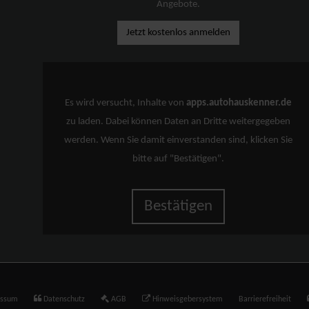
Angebote.
Jetzt kostenlos anmelden
Es wird versucht, Inhalte von
apps.autohauskenner.de
zu laden. Dabei können Daten an Dritte weitergegeben
werden. Wenn Sie damit einverstanden sind, klicken Sie
bitte auf "Bestätigen".
Bestätigen
essum
Datenschutz
AGB
Hinweisgebersystem
Barrierefreiheit