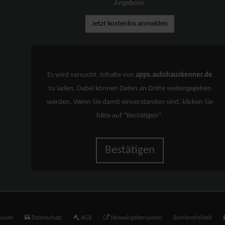
Angebote.
Jetzt kostenlos anmelden
Es wird versucht, Inhalte von
apps.autohauskenner.de
zu laden. Dabei können Daten an Dritte weitergegeben
werden. Wenn Sie damit einverstanden sind, klicken Sie
bitte auf "Bestätigen".
Bestätigen
essum
Datenschutz
AGB
Hinweisgebersystem
Barrierefreiheit