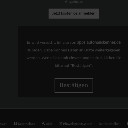
Angebote.
Jetzt kostenlos anmelden
Es wird versucht, Inhalte von
apps.autohauskenner.de
zu laden. Dabei können Daten an Dritte weitergegeben
werden. Wenn Sie damit einverstanden sind, klicken Sie
bitte auf "Bestätigen".
Bestätigen
essum
Datenschutz
AGB
Hinweisgebersystem
Barrierefreiheit