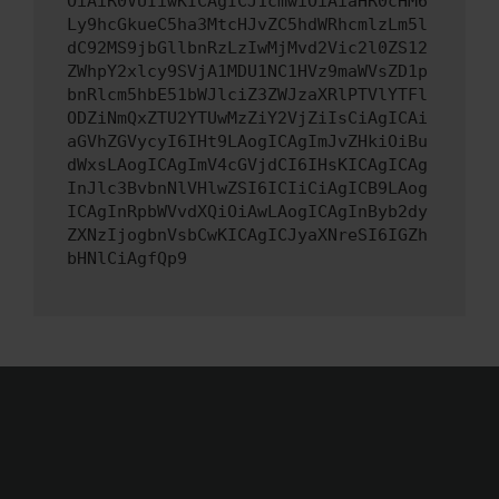
OiAiR0VUIiwKICAgICJ1cmwiOiAiaHR0cHM6
Ly9hcGkueC5ha3MtcHJvZC5hdWRhcmlzLm5l
dC92MS9jbGllbnRzLzIwMjMvd2Vic2l0ZS12
ZWhpY2xlcy9SVjA1MDU1NC1HVz9maWVsZD1p
bnRlcm5hbE51bWJlciZ3ZWJzaXRlPTVlYTFl
ODZiNmQxZTU2YTUwMzZiY2VjZiIsCiAgICAi
aGVhZGVycyI6IHt9LAogICAgImJvZHkiOiBu
dWxsLAogICAgImV4cGVjdCI6IHsKICAgICAg
InJlc3BvbnNlVHlwZSI6ICIiCiAgICB9LAog
ICAgInRpbWVvdXQiOiAwLAogICAgInByb2dy
ZXNzIjogbnVsbCwKICAgICJyaXNreSI6IGZh
bHNlCiAgfQp9