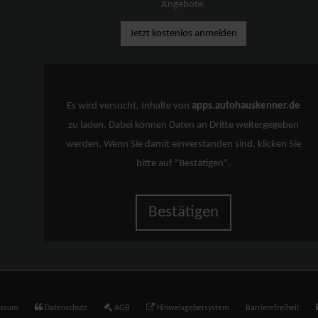
Angebote.
Jetzt kostenlos anmelden
Es wird versucht, Inhalte von
apps.autohauskenner.de
zu laden. Dabei können Daten an Dritte weitergegeben
werden. Wenn Sie damit einverstanden sind, klicken Sie
bitte auf "Bestätigen".
Bestätigen
essum
Datenschutz
AGB
Hinweisgebersystem
Barrierefreiheit