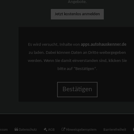
Angebote.
Jetzt kostenlos anmelden
Es wird versucht, Inhalte von
apps.autohauskenner.de
zu laden. Dabei können Daten an Dritte weitergegeben
werden. Wenn Sie damit einverstanden sind, klicken Sie
bitte auf "Bestätigen".
Bestätigen
essum
Datenschutz
AGB
Hinweisgebersystem
Barrierefreiheit