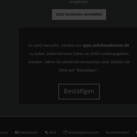
Angebote.
Jetzt kostenlos anmelden
Es wird versucht, Inhalte von
apps.autohauskenner.de
zu laden. Dabei können Daten an Dritte weitergegeben
werden. Wenn Sie damit einverstanden sind, klicken Sie
bitte auf "Bestätigen".
Bestätigen
essum
Datenschutz
AGB
Hinweisgebersystem
Barrierefreiheit