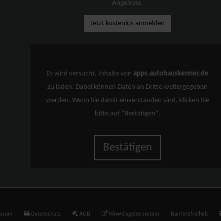
Angebote.
Jetzt kostenlos anmelden
Es wird versucht, Inhalte von
apps.autohauskenner.de
zu laden. Dabei können Daten an Dritte weitergegeben
werden. Wenn Sie damit einverstanden sind, klicken Sie
bitte auf "Bestätigen".
Bestätigen
essum
Datenschutz
AGB
Hinweisgebersystem
Barrierefreiheit