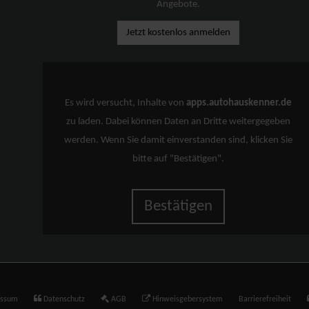
Angebote.
Jetzt kostenlos anmelden
Es wird versucht, Inhalte von
apps.autohauskenner.de
zu laden. Dabei können Daten an Dritte weitergegeben
werden. Wenn Sie damit einverstanden sind, klicken Sie
bitte auf "Bestätigen".
Bestätigen
essum
Datenschutz
AGB
Hinweisgebersystem
Barrierefreiheit