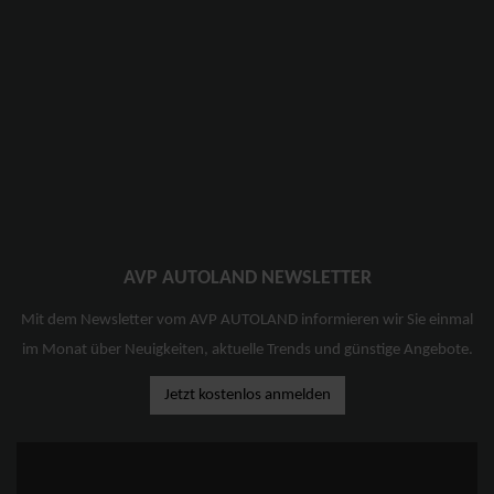
AVP AUTOLAND NEWSLETTER
Mit dem Newsletter vom AVP AUTOLAND informieren wir Sie einmal
im Monat über Neuigkeiten, aktuelle Trends und günstige Angebote.
Jetzt kostenlos anmelden