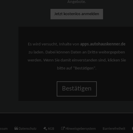
Angebote.
Jetzt kostenlos anmelden
Es wird versucht, Inhalte von
apps.autohauskenner.de
zu laden. Dabei können Daten an Dritte weitergegeben
werden. Wenn Sie damit einverstanden sind, klicken Sie
bitte auf "Bestätigen".
Bestätigen
essum
Datenschutz
AGB
Hinweisgebersystem
Barrierefreiheit