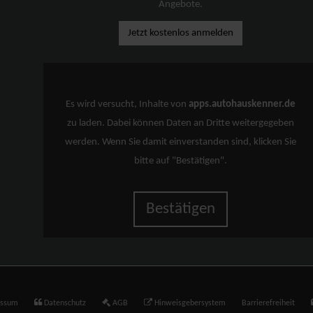
Angebote.
Jetzt kostenlos anmelden
Es wird versucht, Inhalte von
apps.autohauskenner.de
zu laden. Dabei können Daten an Dritte weitergegeben
werden. Wenn Sie damit einverstanden sind, klicken Sie
bitte auf "Bestätigen".
Bestätigen
essum
Datenschutz
AGB
Hinweisgebersystem
Barrierefreiheit