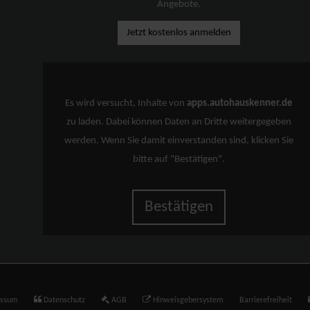
Angebote.
Jetzt kostenlos anmelden
Es wird versucht, Inhalte von
apps.autohauskenner.de
zu laden. Dabei können Daten an Dritte weitergegeben
werden. Wenn Sie damit einverstanden sind, klicken Sie
bitte auf "Bestätigen".
Bestätigen
essum
Datenschutz
AGB
Hinweisgebersystem
Barrierefreiheit