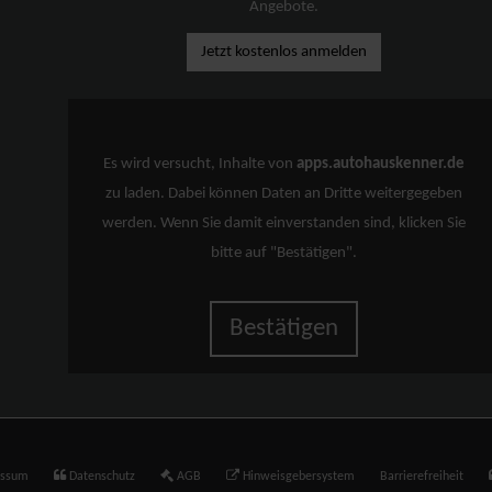
Angebote.
Jetzt kostenlos anmelden
Es wird versucht, Inhalte von
apps.autohauskenner.de
zu laden. Dabei können Daten an Dritte weitergegeben
werden. Wenn Sie damit einverstanden sind, klicken Sie
bitte auf "Bestätigen".
Bestätigen
essum
Datenschutz
AGB
Hinweisgebersystem
Barrierefreiheit