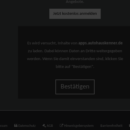
Angebote.
Jetzt kostenlos anmelden
Es wird versucht, Inhalte von
apps.autohauskenner.de
zu laden. Dabei können Daten an Dritte weitergegeben
werden. Wenn Sie damit einverstanden sind, klicken Sie
bitte auf "Bestätigen".
Bestätigen
essum
Datenschutz
AGB
Hinweisgebersystem
Barrierefreiheit