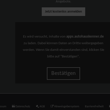
Angebote.
Jetzt kostenlos anmelden
Es wird versucht, Inhalte von
apps.autohauskenner.de
zu laden. Dabei können Daten an Dritte weitergegeben
werden. Wenn Sie damit einverstanden sind, klicken Sie
bitte auf "Bestätigen".
Bestätigen
essum
Datenschutz
AGB
Hinweisgebersystem
Barrierefreiheit