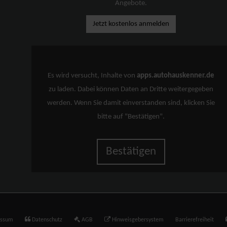
Angebote.
Jetzt kostenlos anmelden
Es wird versucht, Inhalte von
apps.autohauskenner.de
zu laden. Dabei können Daten an Dritte weitergegeben
werden. Wenn Sie damit einverstanden sind, klicken Sie
bitte auf "Bestätigen".
Bestätigen
essum
Datenschutz
AGB
Hinweisgebersystem
Barrierefreiheit