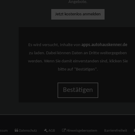
Angebote.
Jetzt kostenlos anmelden
Es wird versucht, Inhalte von
apps.autohauskenner.de
zu laden. Dabei können Daten an Dritte weitergegeben
werden. Wenn Sie damit einverstanden sind, klicken Sie
bitte auf "Bestätigen".
Bestätigen
essum
Datenschutz
AGB
Hinweisgebersystem
Barrierefreiheit