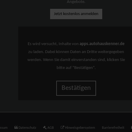
Angebote.
Jetzt kostenlos anmelden
Es wird versucht, Inhalte von
apps.autohauskenner.de
zu laden. Dabei können Daten an Dritte weitergegeben
werden. Wenn Sie damit einverstanden sind, klicken Sie
bitte auf "Bestätigen".
Bestätigen
essum
Datenschutz
AGB
Hinweisgebersystem
Barrierefreiheit