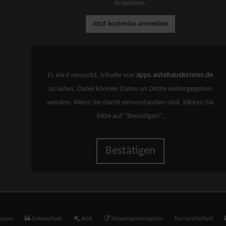
Angebote.
Jetzt kostenlos anmelden
Es wird versucht, Inhalte von
apps.autohauskenner.de
zu laden. Dabei können Daten an Dritte weitergegeben
werden. Wenn Sie damit einverstanden sind, klicken Sie
bitte auf "Bestätigen".
Bestätigen
essum
Datenschutz
AGB
Hinweisgebersystem
Barrierefreiheit