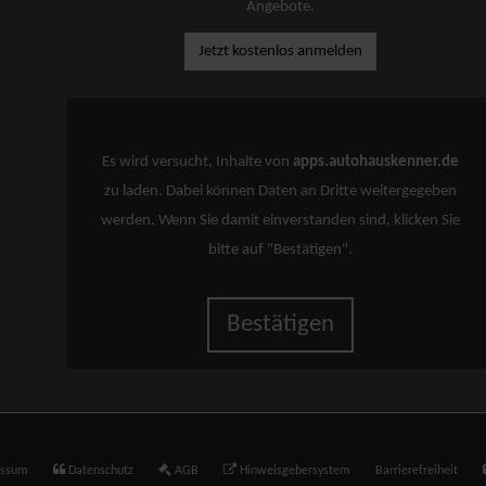
Angebote.
Jetzt kostenlos anmelden
Es wird versucht, Inhalte von
apps.autohauskenner.de
zu laden. Dabei können Daten an Dritte weitergegeben
werden. Wenn Sie damit einverstanden sind, klicken Sie
bitte auf "Bestätigen".
Bestätigen
essum
Datenschutz
AGB
Hinweisgebersystem
Barrierefreiheit