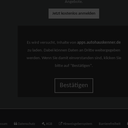
Angebote.
Jetzt kostenlos anmelden
Es wird versucht, Inhalte von
apps.autohauskenner.de
zu laden. Dabei können Daten an Dritte weitergegeben
werden. Wenn Sie damit einverstanden sind, klicken Sie
bitte auf "Bestätigen".
Bestätigen
essum
Datenschutz
AGB
Hinweisgebersystem
Barrierefreiheit