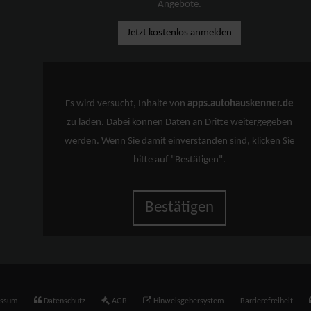
Angebote.
Jetzt kostenlos anmelden
Es wird versucht, Inhalte von
apps.autohauskenner.de
zu laden. Dabei können Daten an Dritte weitergegeben
werden. Wenn Sie damit einverstanden sind, klicken Sie
bitte auf "Bestätigen".
Bestätigen
essum
Datenschutz
AGB
Hinweisgebersystem
Barrierefreiheit