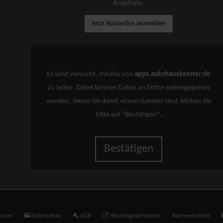
Angebote.
Jetzt kostenlos anmelden
Es wird versucht, Inhalte von
apps.autohauskenner.de
zu laden. Dabei können Daten an Dritte weitergegeben
werden. Wenn Sie damit einverstanden sind, klicken Sie
bitte auf "Bestätigen".
Bestätigen
essum
Datenschutz
AGB
Hinweisgebersystem
Barrierefreiheit