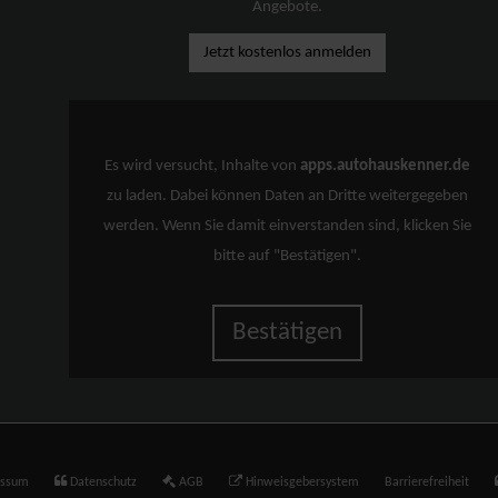
Angebote.
Jetzt kostenlos anmelden
Es wird versucht, Inhalte von
apps.autohauskenner.de
zu laden. Dabei können Daten an Dritte weitergegeben
werden. Wenn Sie damit einverstanden sind, klicken Sie
bitte auf "Bestätigen".
Bestätigen
essum
Datenschutz
AGB
Hinweisgebersystem
Barrierefreiheit