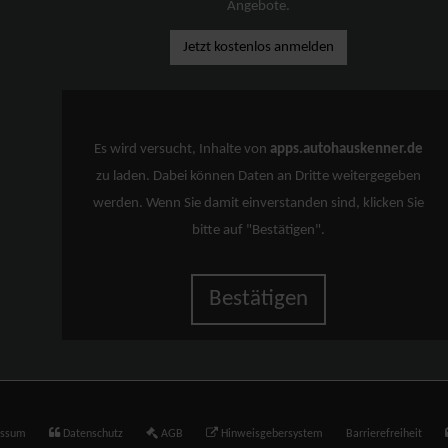
Angebote.
Jetzt kostenlos anmelden
Es wird versucht, Inhalte von
apps.autohauskenner.de
zu laden. Dabei können Daten an Dritte weitergegeben
werden. Wenn Sie damit einverstanden sind, klicken Sie
bitte auf "Bestätigen".
Bestätigen
essum
Datenschutz
AGB
Hinweisgebersystem
Barrierefreiheit