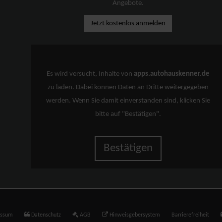
Angebote.
Jetzt kostenlos anmelden
Es wird versucht, Inhalte von
apps.autohauskenner.de
zu laden. Dabei können Daten an Dritte weitergegeben
werden. Wenn Sie damit einverstanden sind, klicken Sie
bitte auf "Bestätigen".
Bestätigen
essum
Datenschutz
AGB
Hinweisgebersystem
Barrierefreiheit