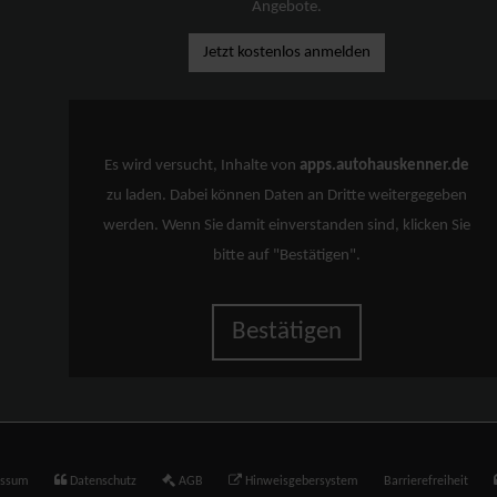
Angebote.
Jetzt kostenlos anmelden
Es wird versucht, Inhalte von
apps.autohauskenner.de
zu laden. Dabei können Daten an Dritte weitergegeben
werden. Wenn Sie damit einverstanden sind, klicken Sie
bitte auf "Bestätigen".
Bestätigen
essum
Datenschutz
AGB
Hinweisgebersystem
Barrierefreiheit