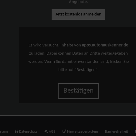
Angebote.
Jetzt kostenlos anmelden
Es wird versucht, Inhalte von
apps.autohauskenner.de
zu laden. Dabei können Daten an Dritte weitergegeben
werden. Wenn Sie damit einverstanden sind, klicken Sie
bitte auf "Bestätigen".
Bestätigen
essum
Datenschutz
AGB
Hinweisgebersystem
Barrierefreiheit